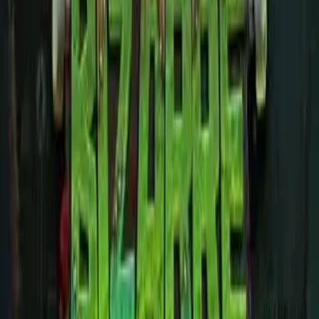
pengguna. Selain itu, proses transaksi yang
cepat dan aman juga menjadi nilai tambah
yang sangat penting, terutama bagi
pengguna yang menginginkan efisiensi
tanpa harus menunggu lama. Sistem
pembayaran yang beragam dan fleksibel
semakin memudahkan pengguna dalam
melakukan aktivitas di platform ini.
Dengan segala keunggulan yang dimiliki,
TOTOPEDIA layak disebut sebagai situs
terpercaya dengan
bonus terbesar
dan
peluang kemenangan maksimal hari ini.
Kombinasi antara keamanan, bonus
melimpah, sistem permainan yang adil,
serta pelayanan profesional menjadikan
platform ini sebagai pilihan ideal bagi siapa
saja yang ingin mendapatkan pengalaman