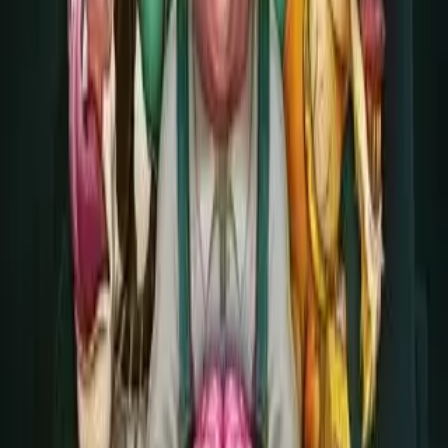
keunggulan yang sulit ditandingi oleh
platform lain yang hanya menawarkan
bonus terbatas tanpa inovasi.
Selain bonus yang menggiurkan,
TOTOPEDIA juga dikenal dengan sistem
permainan yang fair dan peluang
kemenangan yang optimal. Platform ini
menggunakan teknologi modern yang
memastikan setiap permainan berjalan
secara transparan dan adil. Dengan tingkat
Return to Player
(RTP)
yang kompetitif,
pengguna memiliki peluang lebih besar
untuk meraih kemenangan maksimal.
Tidak hanya itu, TOTOPEDIA juga
menyediakan berbagai pilihan permainan
yang lengkap dan selalu diperbarui
mengikuti tren terbaru. Variasi ini