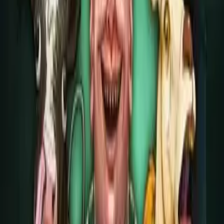
yang aman sekaligus menguntungkan.
Salah satu daya tarik utama TOTOPEDIA
adalah ragam bonus yang ditawarkan
kepada para member, baik pemain baru
maupun pengguna setia. Bonus yang
diberikan tidak hanya besar, tetapi juga
memiliki syarat yang masuk akal sehingga
mudah dimanfaatkan untuk meningkatkan
peluang kemenangan. Mulai dari
bonus
new member
, cashback harian, hingga
promo spesial yang selalu diperbarui,
semuanya dirancang untuk memberikan
nilai tambah bagi setiap pengguna.
Dengan strategi bonus yang kompetitif ini,
TOTOPEDIA mampu memberikan
pengalaman bermain yang lebih seru dan
penuh peluang. Hal ini tentu menjadi