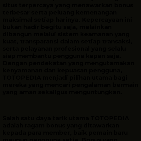
situs terpercaya yang menawarkan bonus
terbesar serta peluang kemenangan
maksimal setiap harinya. Kepercayaan ini
bukan hadir begitu saja, melainkan
dibangun melalui sistem keamanan yang
kuat, transparansi dalam setiap transaksi,
serta pelayanan profesional yang selalu
siap membantu pengguna kapan saja.
Dengan pendekatan yang mengutamakan
kenyamanan dan kepuasan pengguna,
TOTOPEDIA menjadi pilihan utama bagi
mereka yang mencari pengalaman bermain
yang aman sekaligus menguntungkan.
Salah satu daya tarik utama TOTOPEDIA
adalah ragam bonus yang ditawarkan
kepada para member, baik pemain baru
maupun pengguna setia. Bonus yang