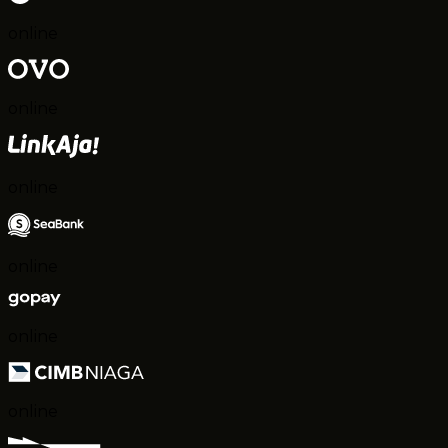
online
online
online
online
online
online