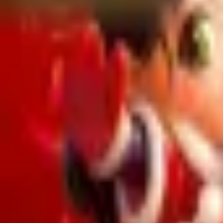
Salah satu daya tarik utama TOTOPEDIA ad
pengguna setia. Bonus yang diberikan tidak
untuk meningkatkan peluang kemenangan. 
diperbarui, semuanya dirancang untuk membe
TOTOPEDIA mampu memberikan pengalaman be
sulit ditandingi oleh platform lain yang ha
Selain bonus yang menggiurkan, TOTOPEDIA
optimal. Platform ini menggunakan teknolog
Dengan tingkat Return to Player
(RTP)
yang 
Tidak hanya itu, TOTOPEDIA juga menyediaka
terbaru. Variasi ini memungkinkan penggun
sesuai dengan gaya mereka, sehingga mening
Dari sisi pelayanan, TOTOPEDIA menunjuk