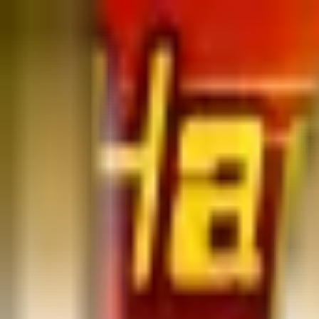
Daftar
Masuk
casino
Cari Permainan
clash of clans super rich
clash of clans super scatter super rich
duck hunters
fury of anubis
koi gate
crash game
for you
slot
live casino
4
arcade
fishing
2603
635
104
21
Provider :
LGD Gaming
Filter :
TERKENAL
Tomb Shadow
LGD Gaming
Sin City
LGD Gaming