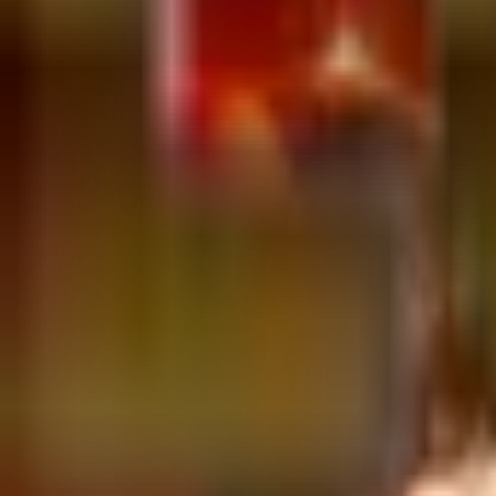
24
/
124
Game
Page
1
of
6
TOTOPEDIA Situs Terperc
Maksimal Hari Ini
TOTOPEDIA
hadir sebagai salah satu platf
layanan terbaik kepada para penggunanya. D
menempatkan dirinya sebagai situs terper
harinya. Kepercayaan ini bukan hadir begit
transaksi, serta pelayanan profesional y
kenyamanan dan kepuasan pengguna, TOTOP
aman sekaligus menguntungkan.