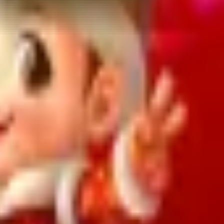
ara member, baik pemain baru maupun
ang masuk akal sehingga mudah dimanfaatkan
an, hingga promo spesial yang selalu
ngan strategi bonus yang kompetitif ini,
Hal ini tentu menjadi keunggulan yang
 fair dan peluang kemenangan yang
berjalan secara transparan dan adil.
h besar untuk meraih kemenangan maksimal.
dan selalu diperbarui mengikuti tren
an menemukan jenis permainan yang paling
hari.
alaman terbaik kepada pengguna. Tim