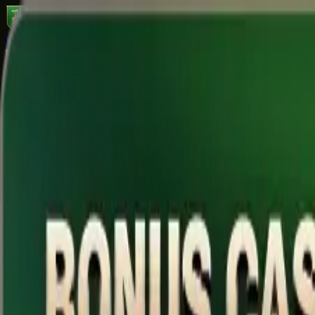
Daftar
Masuk
kembali
Detail Promosi
Info Cashback
untuk
MEMBER
set
Cashback Pragmatic Play
Kekalahan
Rp200.000 – Rp999.999 →
Cashback
Kekalahan
Rp1.000.000 – Rp4.999.999
→ Cashba
Kekalahan
Rp5.000.000 ke atas
→ Cashback 2
Cashback Provider Lain
Habanero: 10%
Spadegaming: 10%