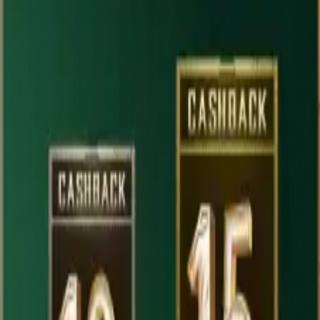
SALAM MANAGEMENT
LXGROUP~
TOTOPEDIA Situs Terperc
Maksimal Hari Ini
TOTOPEDIA
hadir sebagai salah satu platf
layanan terbaik kepada para penggunanya. D
menempatkan dirinya sebagai situs terper
harinya. Kepercayaan ini bukan hadir begit
transaksi, serta pelayanan profesional y
kenyamanan dan kepuasan pengguna, TOTOP
aman sekaligus menguntungkan.