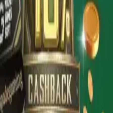
ara member, baik pemain baru maupun
ang masuk akal sehingga mudah dimanfaatkan
an, hingga promo spesial yang selalu
ngan strategi bonus yang kompetitif ini,
Hal ini tentu menjadi keunggulan yang
 fair dan peluang kemenangan yang
berjalan secara transparan dan adil.
h besar untuk meraih kemenangan maksimal.
dan selalu diperbarui mengikuti tren
an menemukan jenis permainan yang paling
hari.