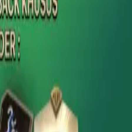
n PGSoft)
.
kun akan diblokir permanen beserta saldo di
 setelah periode tersebut berakhir
 mencapai minimal Rp200.000
. Perhitungan