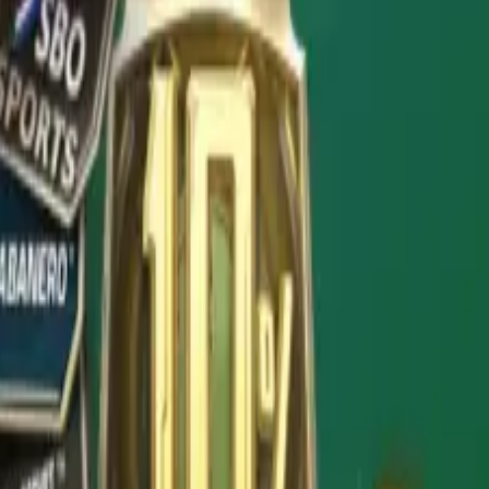
ar dan Kemenangan
s karena konsistensinya dalam memberikan
ar saat ini, TOTOPEDIA berhasil
 peluang kemenangan maksimal setiap
amanan yang kuat, transparansi dalam setiap
ja. Dengan pendekatan yang mengutamakan
ang mencari pengalaman bermain yang