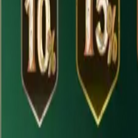
Salah satu daya tarik utama TOTOPEDIA ad
pengguna setia. Bonus yang diberikan tidak
untuk meningkatkan peluang kemenangan. 
diperbarui, semuanya dirancang untuk membe
TOTOPEDIA mampu memberikan pengalaman be
sulit ditandingi oleh platform lain yang ha
Selain bonus yang menggiurkan, TOTOPEDIA
optimal. Platform ini menggunakan teknolog
Dengan tingkat Return to Player
(RTP)
yang 
Tidak hanya itu, TOTOPEDIA juga menyediaka
terbaru. Variasi ini memungkinkan penggun
sesuai dengan gaya mereka, sehingga mening