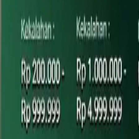
Dari sisi pelayanan, TOTOPEDIA menunjuk
customer service yang profesional tersedia
transaksi deposit dan
withdraw
, hingga pen
TOTOPEDIA benar-benar mengutamakan kepuas
tambah yang sangat penting, terutama bag
yang beragam dan fleksibel semakin memuda
Dengan segala keunggulan yang dimiliki, T
kemenangan maksimal hari ini. Kombinasi a
profesional menjadikan platform ini sebagai
Tidak hanya sekadar hiburan, TOTOPEDIA j
karena itu, bagi Anda yang mencari platfo
yang tepat untuk memenuhi kebutuhan ters
Lihat Semua
home