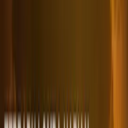
LXGROUP hadir dengan total hadiah
Rp.20.000.000!
Lomba ini akan diadakan di 2 pasaran ternama :
*- SYDNEYPOOLS
*- HONGKONGPOOLS