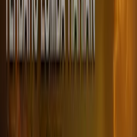
LXGROUP OFFICIAL TELEGRAM GROUP
-Link Group : t.me/lombaharianlxgroup ( ROOM
LOMBA HARIAN LXGROUP )
🕑 JAM BUKA & TUTUP PASARAN
- Sydneypools : Buka 08:00 WIB – Tutup 13:00
WIB
- Hongkongpools : Buka 17:00 WIB – Tutup 22:00
WIB
HADIAH LOMBA 3D-3LINE (Min. Bet Rp10.000)