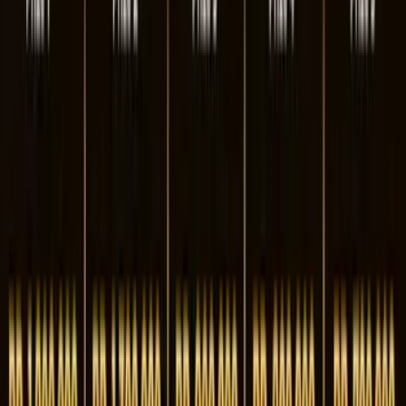
Tidak hanya itu, TOTOPEDIA juga
menyediakan berbagai pilihan permainan
yang lengkap dan selalu diperbarui
mengikuti tren terbaru. Variasi ini
memungkinkan pengguna untuk
mengeksplorasi berbagai strategi dan
menemukan jenis permainan yang paling
sesuai dengan gaya mereka, sehingga
meningkatkan peluang meraih hasil terbaik
setiap hari.
Dari sisi pelayanan, TOTOPEDIA
menunjukkan komitmen tinggi dalam
memberikan pengalaman terbaik kepada
pengguna. Tim customer service yang
profesional tersedia 24 jam nonstop untuk
membantu segala kebutuhan, mulai dari