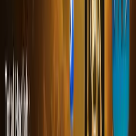
ketentuan.
Note:Apabila peserta juga ingin mengikuti Lomba
hongkongpools , maka wajib melakukan 1 (satu)
kali deposit lagi.
- Penggabungan nominal deposit Sydneypools
dan Hongkongpools tidak berlaku. Setiap peserta
harus memenuhi nominal deposit sesuai
ketentuan dalam satu kali transaksi.
- 1 user id dengan komentar teratas akan
mendapatkan Hadiah Utama , Komentar
peringkat 2–6 akan mendapatkan Hadiah Hiburan
- Jika ada kesalahan format, peserta boleh hapus
dan posting ulang sebelum lomba ditutup.