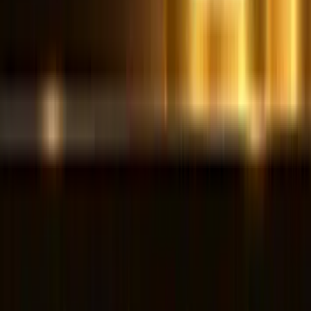
Dengan pendekatan yang mengutamakan
kenyamanan dan kepuasan pengguna,
TOTOPEDIA menjadi pilihan utama bagi
mereka yang mencari pengalaman bermain
yang aman sekaligus menguntungkan.
Salah satu daya tarik utama TOTOPEDIA
adalah ragam bonus yang ditawarkan
kepada para member, baik pemain baru
maupun pengguna setia. Bonus yang
diberikan tidak hanya besar, tetapi juga
memiliki syarat yang masuk akal sehingga
mudah dimanfaatkan untuk meningkatkan
peluang kemenangan. Mulai dari
bonus
new member
, cashback harian, hingga
promo spesial yang selalu diperbarui,
semuanya dirancang untuk memberikan
nilai tambah bagi setiap pengguna.