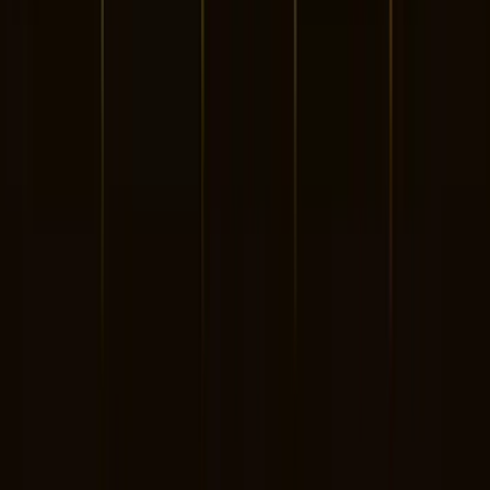
Kombinasi antara keamanan, bonus
melimpah, sistem permainan yang adil,
serta pelayanan profesional menjadikan
platform ini sebagai pilihan ideal bagi siapa
saja yang ingin mendapatkan pengalaman
bermain terbaik. Tidak hanya sekadar
hiburan, TOTOPEDIA juga memberikan
kesempatan nyata untuk meraih
keuntungan secara konsisten. Oleh karena
itu, bagi Anda yang mencari platform
dengan kualitas terbaik dan peluang
kemenangan tinggi, TOTOPEDIA adalah
jawaban yang tepat untuk memenuhi
kebutuhan tersebut.
Lihat Semua
home
explore