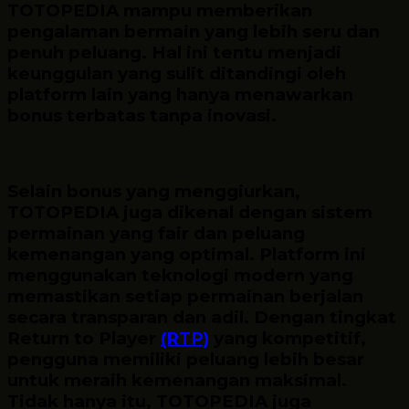
TOTOPEDIA mampu memberikan
pengalaman bermain yang lebih seru dan
penuh peluang. Hal ini tentu menjadi
keunggulan yang sulit ditandingi oleh
platform lain yang hanya menawarkan
bonus terbatas tanpa inovasi.
Selain bonus yang menggiurkan,
TOTOPEDIA juga dikenal dengan sistem
permainan yang fair dan peluang
kemenangan yang optimal. Platform ini
menggunakan teknologi modern yang
memastikan setiap permainan berjalan
secara transparan dan adil. Dengan tingkat
Return to Player
(RTP)
yang kompetitif,
pengguna memiliki peluang lebih besar
untuk meraih kemenangan maksimal.
Tidak hanya itu, TOTOPEDIA juga