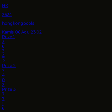
HK
2624
hongkongpools
Kamis, 06 Agu
23.02
Prize
1
3
6
3
4
Prize
2
7
4
0
2
Prize
3
7
7
1
6