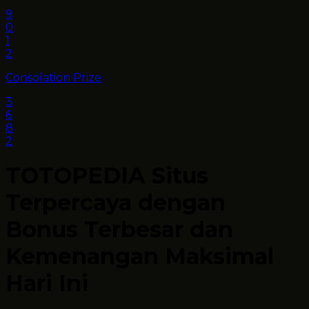
9
0
1
2
Consolation Prize
3
6
8
2
TOTOPEDIA Situs
Terpercaya dengan
Bonus Terbesar dan
Kemenangan Maksimal
Hari Ini