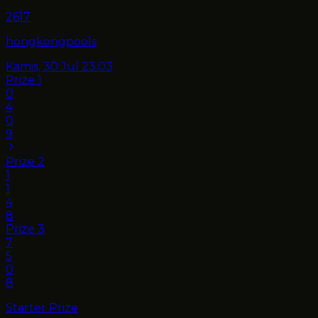
2617
hongkongpools
Kamis, 30 Jul
23.03
Prize
1
0
4
0
9
Prize
2
1
1
4
8
Prize
3
7
5
0
8
Starter Prize