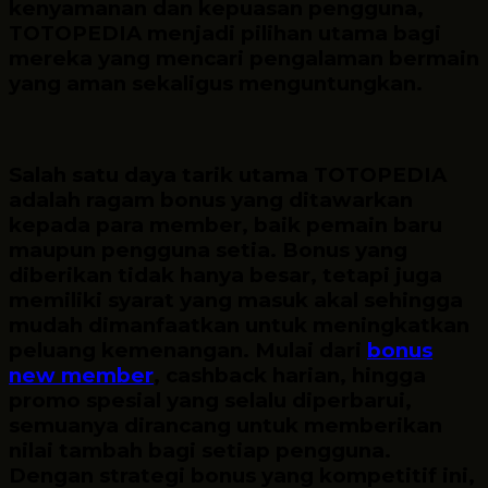
kenyamanan dan kepuasan pengguna,
TOTOPEDIA menjadi pilihan utama bagi
mereka yang mencari pengalaman bermain
yang aman sekaligus menguntungkan.
Salah satu daya tarik utama TOTOPEDIA
adalah ragam bonus yang ditawarkan
kepada para member, baik pemain baru
maupun pengguna setia. Bonus yang
diberikan tidak hanya besar, tetapi juga
memiliki syarat yang masuk akal sehingga
mudah dimanfaatkan untuk meningkatkan
peluang kemenangan. Mulai dari
bonus
new member
, cashback harian, hingga
promo spesial yang selalu diperbarui,
semuanya dirancang untuk memberikan
nilai tambah bagi setiap pengguna.
Dengan strategi bonus yang kompetitif ini,