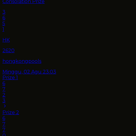
Consolation Prize
3
6
5
1
HK
2620
hongkongpools
Minggu, 02 Agu
23.03
Prize
1
6
7
2
3
Prize
2
6
7
7
0