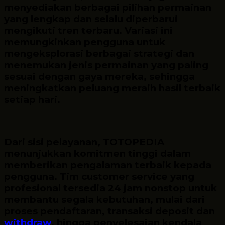
menyediakan berbagai pilihan permainan
yang lengkap dan selalu diperbarui
mengikuti tren terbaru. Variasi ini
memungkinkan pengguna untuk
mengeksplorasi berbagai strategi dan
menemukan jenis permainan yang paling
sesuai dengan gaya mereka, sehingga
meningkatkan peluang meraih hasil terbaik
setiap hari.
Dari sisi pelayanan, TOTOPEDIA
menunjukkan komitmen tinggi dalam
memberikan pengalaman terbaik kepada
pengguna. Tim customer service yang
profesional tersedia 24 jam nonstop untuk
membantu segala kebutuhan, mulai dari
proses pendaftaran, transaksi deposit dan
withdraw
, hingga penyelesaian kendala