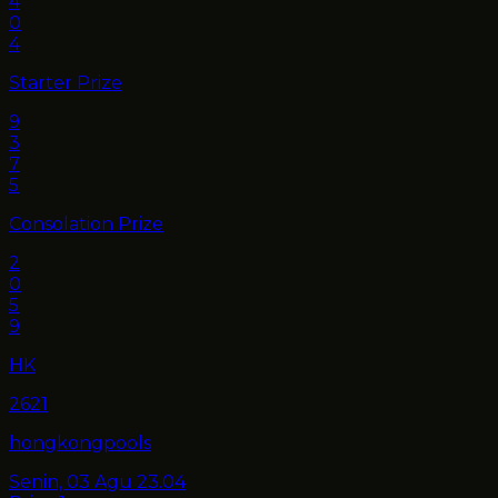
4
0
4
Starter Prize
9
3
7
5
Consolation Prize
2
0
5
9
HK
2621
hongkongpools
Senin, 03 Agu
23.04