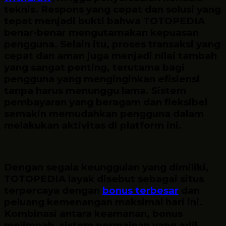
teknis. Respons yang cepat dan solusi yang
tepat menjadi bukti bahwa TOTOPEDIA
benar-benar mengutamakan kepuasan
pengguna. Selain itu, proses transaksi yang
cepat dan aman juga menjadi nilai tambah
yang sangat penting, terutama bagi
pengguna yang menginginkan efisiensi
tanpa harus menunggu lama. Sistem
pembayaran yang beragam dan fleksibel
semakin memudahkan pengguna dalam
melakukan aktivitas di platform ini.
Dengan segala keunggulan yang dimiliki,
TOTOPEDIA layak disebut sebagai situs
terpercaya dengan
bonus terbesar
dan
peluang kemenangan maksimal hari ini.
Kombinasi antara keamanan, bonus
melimpah, sistem permainan yang adil,