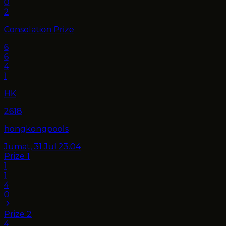
0
2
Consolation Prize
6
6
4
1
HK
2618
hongkongpools
Jumat, 31 Jul
23.04
Prize
1
1
1
4
0
Prize
2
4